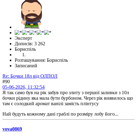
Эксперт
Дописів: 3 262
Бориспіль
Розташування: Бориспіль
Записаний
Re: Бочки 18л від ОЛПОЛ
#90
05-06-2026, 11:32:54
Я так само був на рік забув про злиту з першої заливки з 10л
бочки рідину яка мала бути бурбоном. Через рік виявилось що
там є солодкий аромат ванілі замість плінтусу
Най будуть кожному дані граблі по розміру лобу його...
vova0869