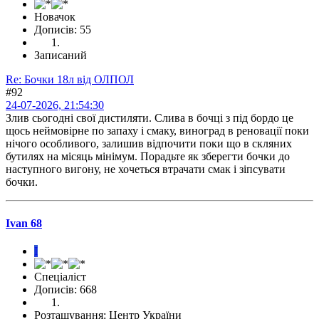
Новачок
Дописів: 55
Записаний
Re: Бочки 18л від ОЛПОЛ
#92
24-07-2026, 21:54:30
Злив сьогодні свої дистиляти. Слива в бочці з під бордо це
щось неймовірне по запаху і смаку, виноград в реновації поки
нічого особливого, залишив відпочити поки що в скляних
бутилях на місяць мінімум. Порадьте як зберегти бочки до
наступного вигону, не хочеться втрачати смак і зіпсувати
бочки.
Ivan 68
I
Спеціаліст
Дописів: 668
Розташування: Центр України