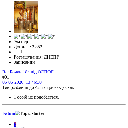
Эксперт
Дописів: 2 852
Розташування: ДНЕПР
Записаний
Re: Бочки 18л від ОЛПОЛ
#91
05-06-2026, 13:46:30
Так розбавив до 42' та тримав у склi.
1 особі це подобається.
Fatum
F