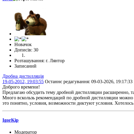
Новачок
Дописів: 30
Розташування: г. Лянтор
Записаний
Дробна дистилляція
19-05-2012, 19:03:55
Останнє редагування
: 09-03-2026, 19:17:3
Доброго времени!
Предлагаю обсудить тему дробной дистилляции расширенно, та
Много вскользь рекомендаций по дробной дистилляции можно в
это понятно, условия, возможности диктуют условия. Хотелось
IgorKip
Модератор