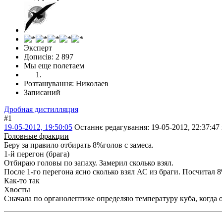
Эксперт
Дописів: 2 897
Мы еще полетаем
Розташування: Николаев
Записаний
Дробная дистилляция
#1
19-05-2012, 19:50:05
Останнє редагування
: 19-05-2012, 22:37:47
Головные фракции
Беру за правило отбирать 8%голов с замеса.
1-й перегон (брага)
Отбираю головы по запаху. Замерил сколько взял.
После 1-го перегона ясно сколько взял АС из браги. Посчитал 8
Как-то так
Хвосты
Сначала по органолептике определяю температуру куба, когда 