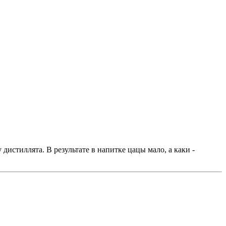
дистиллята. В результате в напитке цацы мало, а каки -