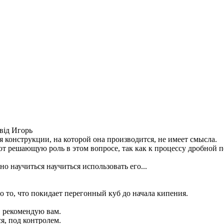
 від Игорь
я конструкции, на которой она производится, не имеет смысла.
ают решающую роль в этом вопросе, так как к процессу дробной
о научиться научиться использовать его...
о то, что покидает перегонный куб до начала кипения.
, рекомендую вам.
я, под контролем.