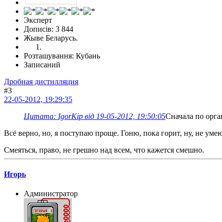
Эксперт
Дописів: 3 844
Жыве Беларусь.
Розташування: Кубань
Записаний
Дробная дистилляция
#3
22-05-2012, 19:29:35
Цитата: IgorKip від 19-05-2012, 19:50:05
Сначала по орга
Всё верно, но, я поступаю проще. Гоню, пока горит, ну, не ум
Смеяться, право, не грешно над всем, что кажется смешно.
Игорь
Администратор