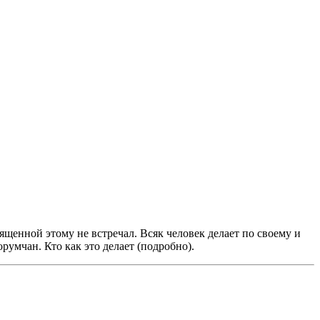
щенной этому не встречал. Всяк человек делает по своему и
умчан. Кто как это делает (подробно).