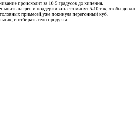
нивание происходит за 10-5 градусов до кипения.
ньшить нагрев и поддерживать его минут 5-10 так, чтобы до кип
ть головных примесей,уже покинула перегонный куб.
ьник, и отбирать тело продукта.