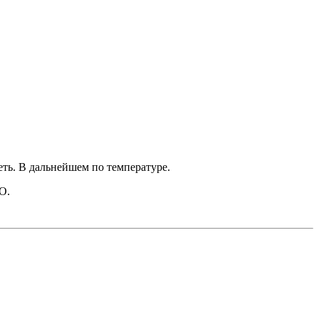
еть. В дальнейшем по температуре.
О.