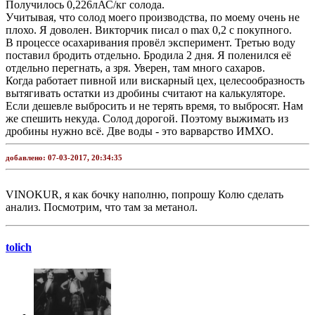
Получилось 0,226лАС/кг солода.
Учитывая, что солод моего производства, по моему очень не
плохо. Я доволен. Викторчик писал о max 0,2 с покупного.
В процессе осахаривания провёл эксперимент. Третью воду
поставил бродить отдельно. Бродила 2 дня. Я поленился её
отдельно перегнать, а зря. Уверен, там много сахаров.
Когда работает пивной или вискарный цех, целесообразность
вытягивать остатки из дробины считают на калькуляторе.
Если дешевле выбросить и не терять время, то выбросят. Нам
же спешить некуда. Солод дорогой. Поэтому выжимать из
дробины нужно всё. Две воды - это варварство ИМХО.
добавлено:
07-03-2017, 20:34:35
VINOKUR, я как бочку наполню, попрошу Колю сделать
анализ. Посмотрим, что там за метанол.
tolich