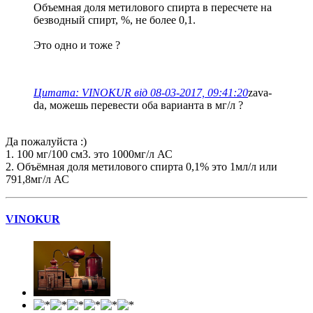
Объемная доля метилового спирта в пересчете на
безводный спирт, %, не более 0,1.
Это одно и тоже ?
Цитата: VINOKUR від 08-03-2017, 09:41:20
zava-
da, можешь перевести оба варианта в мг/л ?
Да пожалуйста :)
1. 100 мг/100 см3. это 1000мг/л АС
2. Объёмная доля метилового спирта 0,1% это 1мл/л или
791,8мг/л АС
VINOKUR