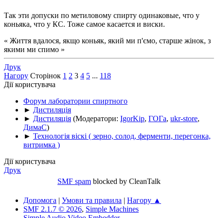
Так эти допуски по метиловому спирту одинаковые, что у
коньяка, что у КС. Тоже самое касается и виски.
« Життя вдалося, якщо коньяк, який ми п'ємо, старше жінок, з
якими ми спимо »
Друк
Нагору
Сторінок
1
2
3
4
5
...
118
Дії користувача
Форум лаборатории спиртного
►
Дистиляція
►
Дистиляція
(Модератори:
IgorKip
,
ГОГа
,
ukr-store
,
ДимаС
)
►
Технологія віскі ( зерно, солод, ферменти, перегонка,
витримка )
Дії користувача
Друк
SMF spam
blocked by CleanTalk
Допомога
|
Умови та правила
|
Нагору ▲
SMF 2.1.7 © 2026
,
Simple Machines
Simple Audio Video Embedder