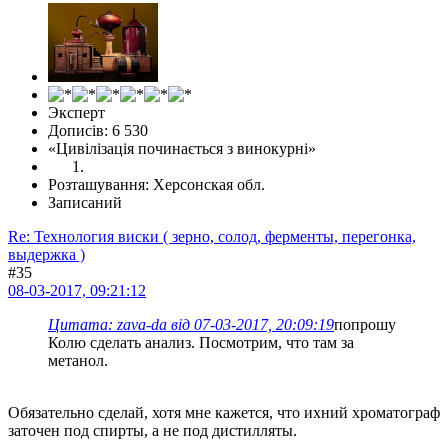
Эксперт
Дописів: 6 530
«Цивілізація починається з винокурні»
Розташування: Херсонская обл.
Записаний
Re: Технология виски ( зерно, солод, ферменты, перегонка,
выдержка )
#35
08-03-2017, 09:21:12
Цитата: zava-da від 07-03-2017, 20:09:19
попрошу
Колю сделать анализ. Посмотрим, что там за
метанол.
Обязательно сделай, хотя мне кажется, что ихний хроматограф
заточен под спирты, а не под дистилляты.