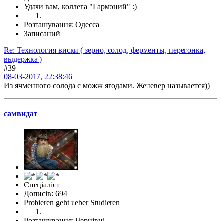
Удачи вам, коллега "Гармоний" :)
Розташування: Одесса
Записаний
Re: Технология виски ( зерно, солод, ферменты, перегонка,
выдержка )
#39
08-03-2017, 22:38:46
Из ячменного солода с можж ягодами. Женевер называется))
самвидат
Спеціаліст
Дописів: 694
Probieren geht ueber Studieren
Розташування: Чернівці