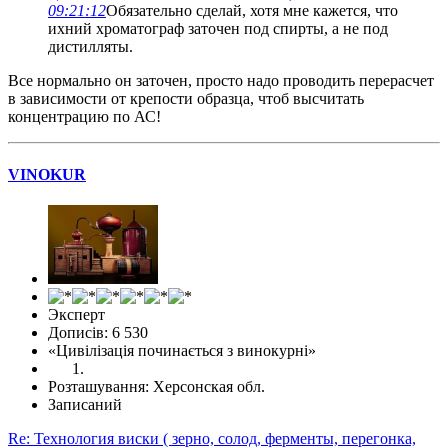
09:21:12
Обязательно сделай, хотя мне кажется, что
ихний хроматограф заточен под спирты, а не под
дистилляты.
Все нормально он заточен, просто надо проводить перерасчет
в зависимости от крепости образца, чтоб высчитать
концентрацию по АС!
VINOKUR
Эксперт
Дописів: 6 530
«Цивілізація починається з винокурні»
Розташування: Херсонская обл.
Записаний
Re: Технология виски ( зерно, солод, ферменты, перегонка,