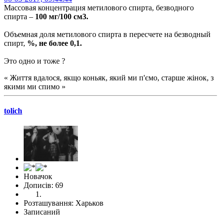
Массовая концентрация метилового спирта, безводного
спирта –
100 мг/100 см3.
Объемная доля метилового спирта в пересчете на безводный
спирт,
%, не более 0,1.
Это одно и тоже ?
« Життя вдалося, якщо коньяк, який ми п'ємо, старше жінок, з
якими ми спимо »
tolich
Новачок
Дописів: 69
Розташування: Харьков
Записаний