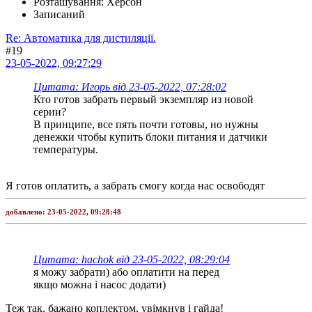
Розташування: Херсон
Записаний
Re: Автоматика для дистиляції.
#19
23-05-2022, 09:27:29
Цитата: Игорь від 23-05-2022, 07:28:02
Кто готов забрать первый экземпляр из новой
серии?
В принципе, все пять почти готовы, но нужны
денежки чтобы купить блоки питания и датчики
температуры.
Я готов оплатить, а забрать смогу когда нас освободят
добавлено:
23-05-2022, 09:28:48
Цитата: hachok від 23-05-2022, 08:29:04
я можу забрати) або оплатити на перед
якщо можна і насос додати)
Теж так, бажано коплектом, увімкнув і гайда!