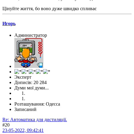
Цінуйте життя, бо воно дуже швидко спливає
Игорь
Администратор
Эксперт
Дописів: 20 284
Думи мої думи...
Розташування: Одесса
Записаний
Re: Автоматика для дистиляції.
#20
23-05-2022, 09:42:41