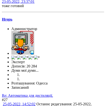
23-05-2022, 23:37:01
тоже готовий
Игорь
Администратор
Эксперт
Дописів: 20 284
Думи мої думи...
Розташування: Одесса
Записаний
Re: Автоматика для дистиляції.
#27
25-05-2022, 14:52:02
Останнє редагування
: 25-05-2022,