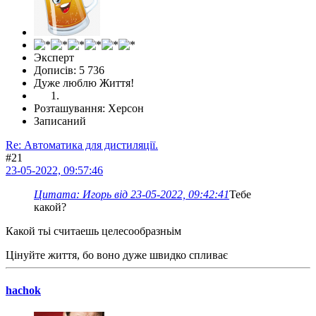
Эксперт
Дописів: 5 736
Дуже люблю Життя!
Розташування: Херсон
Записаний
Re: Автоматика для дистиляції.
#21
23-05-2022, 09:57:46
Цитата: Игорь від 23-05-2022, 09:42:41
Тебе
какой?
Какой тьі считаешь целесообразньім
Цінуйте життя, бо воно дуже швидко спливає
hachok