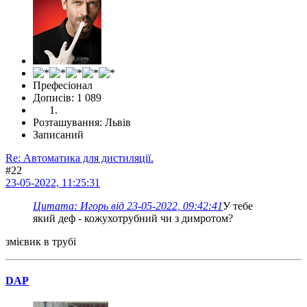
Префесіонал
Дописів: 1 089
Розташування: Львів
Записаний
Re: Автоматика для дистиляції.
#22
23-05-2022, 11:25:31
Цитата: Игорь від 23-05-2022, 09:42:41
У тебе
який деф - кожухотрубний чи з димротом?
змієвик в трубі
DAP