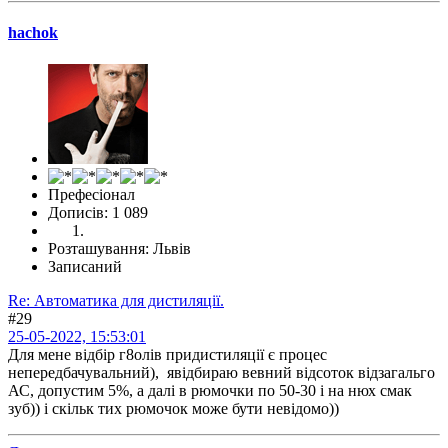
hachok
Префесіонал
Дописів: 1 089
Розташування: Львів
Записаний
Re: Автоматика для дистиляції.
#29
25-05-2022, 15:53:01
Для мене відбір г8олів придистиляції є процес
непередбачувальний), явідбираю вевний відсоток відзагальго
АС, допустим 5%, а далі в рюмочки по 50-30 і на нюх смак
зуб)) і скільк тих рюмочок може бути невідомо))