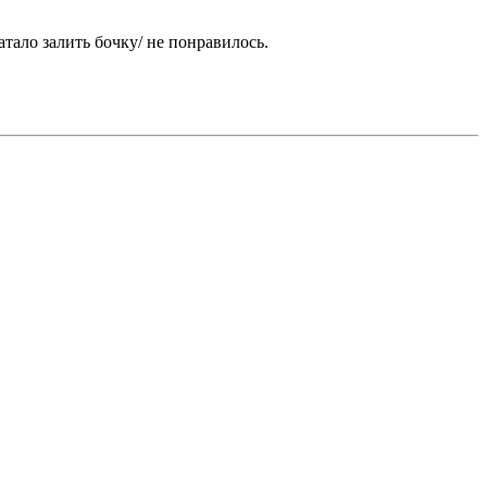
атало залить бочку/ не понравилось.