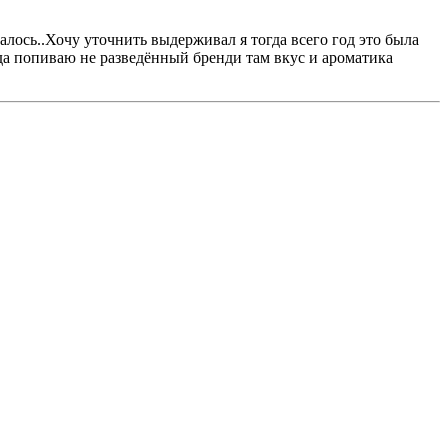
алось..Хочу уточнить выдерживал я тогда всего год это была
огда попиваю не разведённый бренди там вкус и ароматика