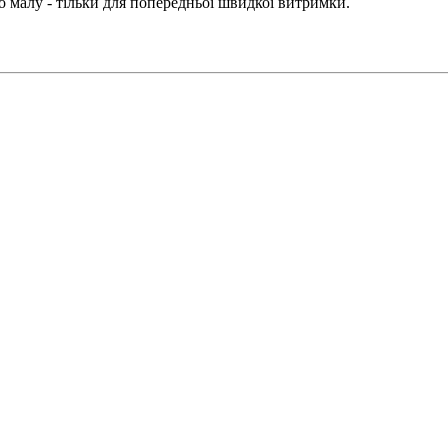
що малу - тільки для попередньої швидкої витримки.