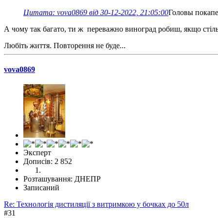
Цитата: vova0869 від 30-12-2022, 21:05:00
Головы покапе
А чому так багато, ти ж переважно виноград робиш, якщо стіль
Любіть життя. Повторення не буде...
vova0869
Эксперт
Дописів: 2 852
Розташування: ДНЕПР
Записаний
Re: Технологія дистиляції з витримкою у бочках до 50л
#31