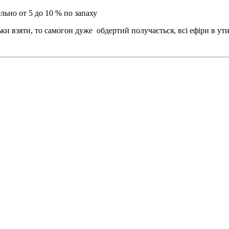
льно от 5 до 10 % по запаху
ки взяти, то самогон дуже обдертий получається, всі ефіри в ут