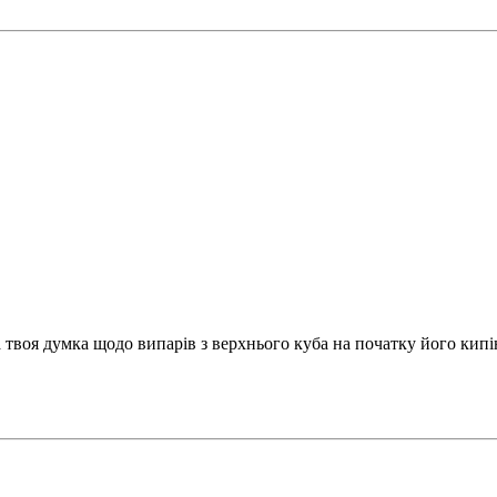
а твоя думка щодо випарів з верхнього куба на початку його кип