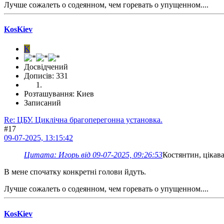
Лучше сожалеть о содеянном, чем горевать о упущенном....
KosKiev
K
Досвідчений
Дописів: 331
Розташування: Киев
Записаний
Re: ЦБУ. Циклічна брагоперегонна установка.
#17
09-07-2025, 13:15:42
Цитата: Игорь від 09-07-2025, 09:26:53
Костянтин, цікав
В мене спочатку конкретні голови йдуть.
Лучше сожалеть о содеянном, чем горевать о упущенном....
KosKiev