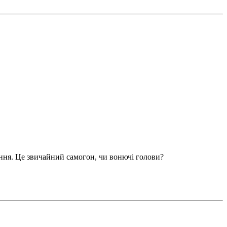
іння. Це звичайний самогон, чи вонючі голови?