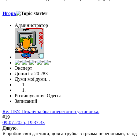
Игорь
Администратор
Эксперт
Дописів: 20 283
Думи мої думи...
Розташування: Одесса
Записаний
Re: ЦБУ. Циклічна брагоперегонна установка.
#19
09-07-2025, 19:37:33
Дякую.
Я зробив свої датчики, довга трубка з трьома перепонами, та о