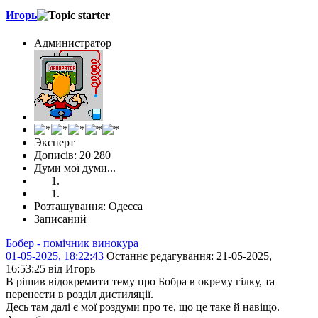
Игорь
Администратор
Эксперт
Дописів: 20 280
Думи мої думи...
Розташування: Одесса
Записаний
Бобер - помічник винокура
01-05-2025, 18:22:43
Останнє редагування
: 21-05-2025,
16:53:25 від Игорь
В рішив відокремити тему про Бобра в окрему гілку, та
перенести в розділ дистиляції.
Десь там далі є мої роздуми про те, що це таке й навіщо.