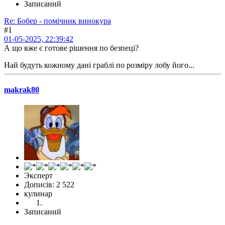
Записаний
Re: Бобер - помічник винокура
#1
01-05-2025, 22:39:42
А що вже є готове рішення по безпеці?
Най будуть кожному дані граблі по розміру лобу його...
makrak80
Эксперт
Дописів: 2 522
кулинар
Записаний