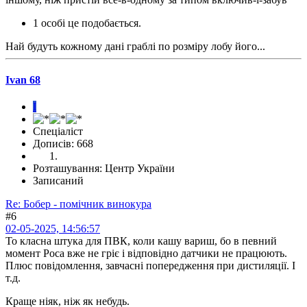
1 особі це подобається.
Най будуть кожному дані граблі по розміру лобу його...
Ivan 68
I
Спеціаліст
Дописів: 668
Розташування: Центр України
Записаний
Re: Бобер - помічник винокура
#6
02-05-2025, 14:56:57
То класна штука для ПВК, коли кашу вариш, бо в певний
момент Роса вже не гріє і відповідно датчики не працюють.
Плюс повідомлення, завчасні попередження при дистиляції. І
т.д.
Краще ніяк, ніж як небудь.