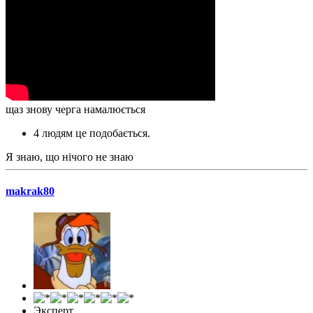
щаз знову черга намалюється
4 людям це подобається.
Я знаю, що нічого не знаю
makrak80
Эксперт