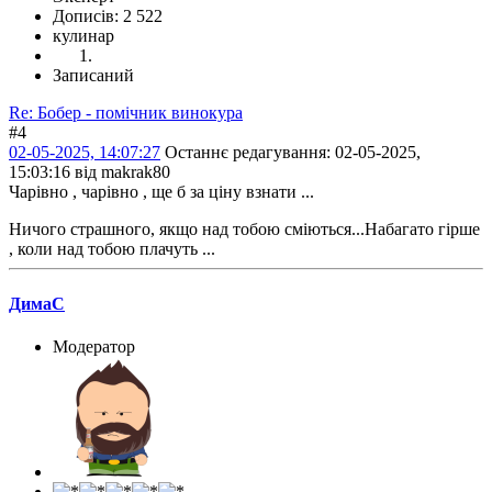
Дописів: 2 522
кулинар
Записаний
Re: Бобер - помічник винокура
#4
02-05-2025, 14:07:27
Останнє редагування
: 02-05-2025,
15:03:16 від makrak80
Чарівно , чарівно , ще б за ціну взнати ...
Ничого страшного, якщо над тобою сміються...Набагато гірше
, коли над тобою плачуть ...
ДимаС
Модератор