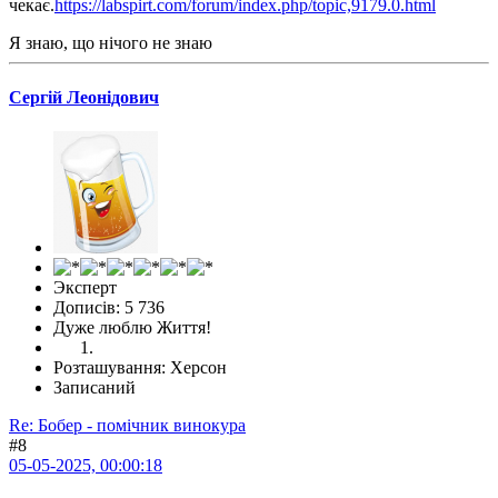
чекає.
https://labspirt.com/forum/index.php/topic,9179.0.html
Я знаю, що нічого не знаю
Сергій Леонідович
Эксперт
Дописів: 5 736
Дуже люблю Життя!
Розташування: Херсон
Записаний
Re: Бобер - помічник винокура
#8
05-05-2025, 00:00:18