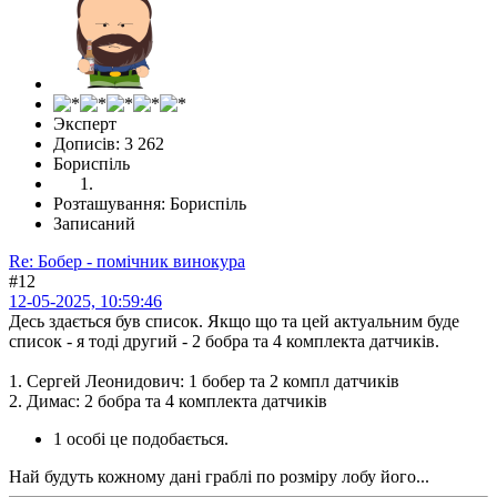
Эксперт
Дописів: 3 262
Бориспіль
Розташування: Бориспіль
Записаний
Re: Бобер - помічник винокура
#12
12-05-2025, 10:59:46
Десь здається був список. Якщо що та цей актуальним буде
список - я тоді другий - 2 бобра та 4 комплекта датчиків.
1. Сергей Леонидович: 1 бобер та 2 компл датчиків
2. Димас: 2 бобра та 4 комплекта датчиків
1 особі це подобається.
Най будуть кожному дані граблі по розміру лобу його...