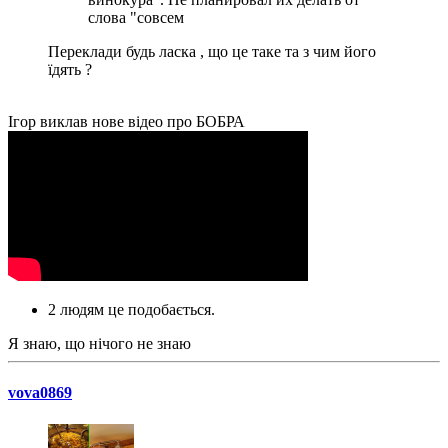
слова "совсем
Переклади будь ласка , що це таке та з чим його
їдять ?
Ігор виклав нове відео про БОБРА
2 людям це подобається.
Я знаю, що нічого не знаю
vova0869