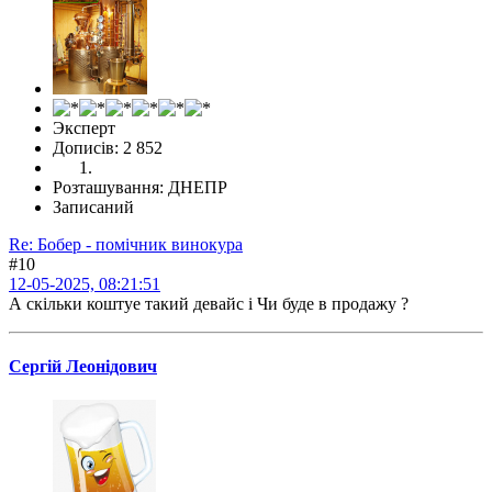
Эксперт
Дописів: 2 852
Розташування: ДНЕПР
Записаний
Re: Бобер - помічник винокура
#10
12-05-2025, 08:21:51
А скiльки коштуе такий девайс i Чи буде в продажу ?
Сергій Леонідович