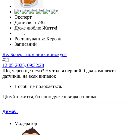
Эксперт
Дописів: 5 736
Дуже люблю Життя!
Розташування: Херсон
Записаний
Re: Бобер - помічник винокура
#11
12-05-2025, 09:32:28
Що, черги ще нема? Ну тоді я перший, і два комплекта
датчиків, на всяк випадок
1 особі це подобається.
Цінуйте життя, бо воно дуже швидко спливає
ДимаС
Модератор